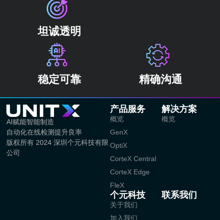
坦诚透明
稳定可靠
精确沟通
产品服务
解决方案
概览
概览
AI赋能智能制造
自动化在线检测提升良率
GenX
版权所有 2024 深圳个元科技有限
OptiX
公司
CorteX Central
CorteX Edge
FleX
个元科技
联系我们
关于我们
加入我们