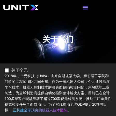
跳
至
内
容
关于我们
关于个元
2018年，个元科技（UnitX）由来自斯坦福大学、麻省理工学院和
谷歌的工程师团队共同创建。作为一家机器人公司，个元通过深度
学习技术、机器人控制技术解决表面缺陷检测问题，用AI赋能工业
制造，为全球制造商提供自动化检测整体解决方案。目前已在全球
100多家客户现场部署了超过700套视觉检测系统，推动工厂重复性
视觉检测任务全面自动化。为了实现推动全球GDP提升20%的目
标，
正构建全球顶尖的机器人技术团队
。