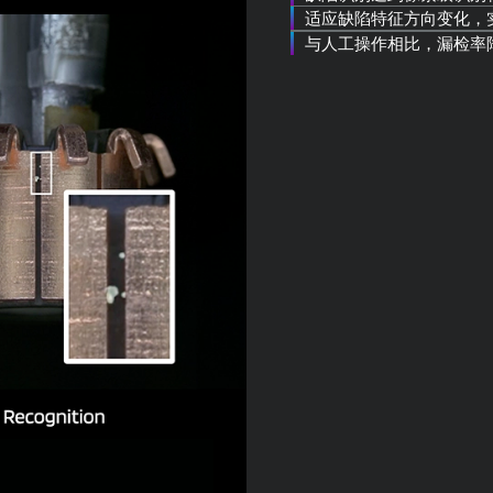
适应缺陷特征方向变化，
与人工操作相比，漏检率