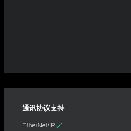
通讯协议
支持
EtherNet/IP