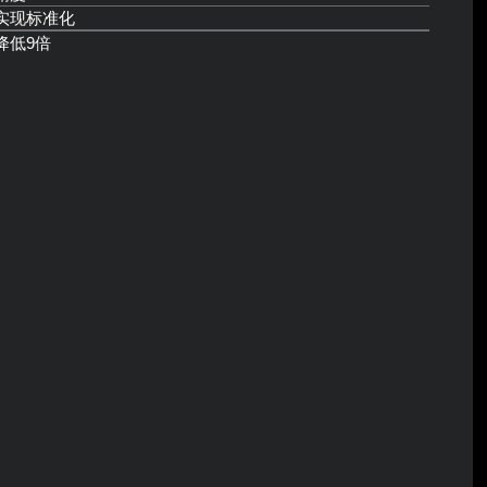
实现标准化
降低9倍