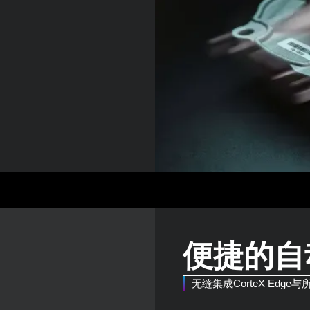
便捷的自
无缝集成CorteX Edge