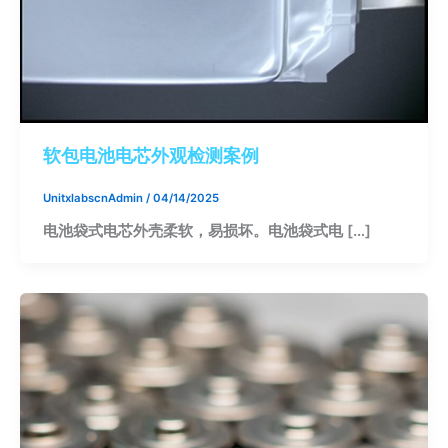
软包电池电芯外观检测案例
UnitxlabscnAdmin
/
04/14/2025
电池袋式电芯外壳柔软，易损坏。电池袋式电 […]