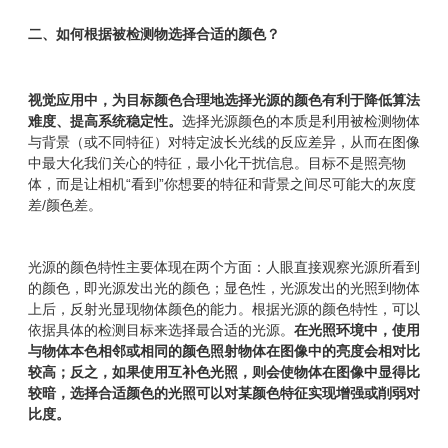
二、如何根据被检测物选择合适的颜色？
视觉
应用中，为目标颜色合理地选择光源的颜色有利于降低算法
难度、提高系统稳定性。
选择光源颜色的本质是利用被检测物体
与背景（或不同特征）对特定波长光线的反应差异，从而在图像
中最大化我们关心的特征，最小化干扰信息。目标不是照亮物
体，而是让相机“看到”你想要的特征和背景之间尽可能大的灰度
差/颜色差。
光源的颜色特性主要体现在两个方面：人眼直接观察光源所看到
的颜色，即光源发出光的颜色；显色性，光源发出的光照到物体
上后，反射光显现物体颜色的能力。根据光源的颜色特性，可以
依据具体的检测目标来选择最合适的光源。
在光照环境中，使用
与物体本色相邻或相同的颜色照射物体在图像中的亮度会相对比
较高；反之，如果使用互补色光照，则会使物体在图像中显得比
较暗，选择合适颜色的光照可以对某颜色特征实现增强或削弱对
比度。