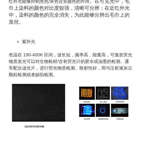
。在可见光中，毛
红外光能够抑制黑色/灰色背景颜色的作用
巾上染料的颜色对比度较强，清晰可分辨；在近红外光
中，染料的颜色的完全消失，为此能够分辨出毛巾上的
发丝。
紫外光
色温在 190-400K 区间，波长短，频率高，能量高，可激发荧光
物质发光可以对生物检材/含有荧光计的胶水或油墨的检测。通
常配合滤光片，进行荧光物质检测。散射性好，用与注射液灰尘
颗粒检测或者缺陷检测。