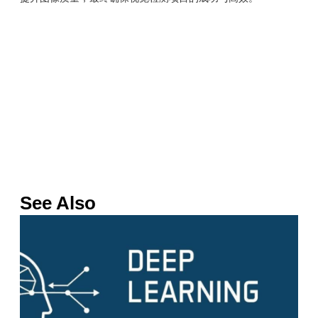
See Also