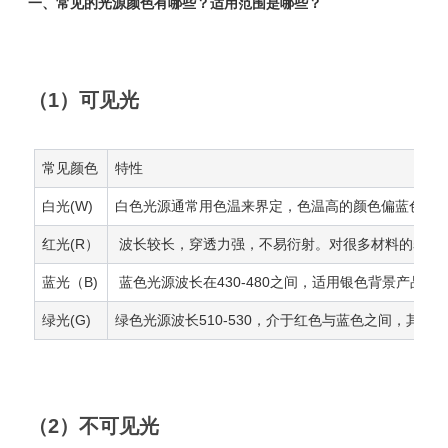
一、常见的光源颜色有哪些？适用范围是哪些？
（1）可见光
常见颜色
特性
白光(W)
白色光源通常用色温来界定，色温高的颜色偏蓝色（冷色
红光(R）
波长较长，穿透力强，不易衍射。对很多材料的表面
蓝光（B)
蓝色光源波长在430-480之间，适用银色背景产品
绿光(G)
绿色光源波长510-530，介于红色与蓝色之间，
（2）不可见光