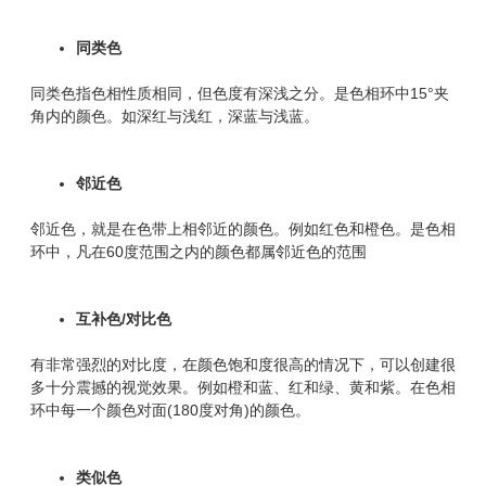
同类色
同类色指色相性质相同，但色度有深浅之分。是色相环中15°夹
角内的颜色。如深红与浅红，深蓝与浅蓝。
邻近色
邻近色，就是在色带上相邻近的颜色。例如红色和橙色。是色相
环中，凡在60度范围之内的颜色都属邻近色的范围
互补色/对比色
有非常强烈的对比度，在颜色饱和度很高的情况下，可以创建很
多十分震撼的视觉效果。例如橙和蓝、红和绿、黄和紫。在色相
环中每一个颜色对面(180度对角)的颜色。
类似色