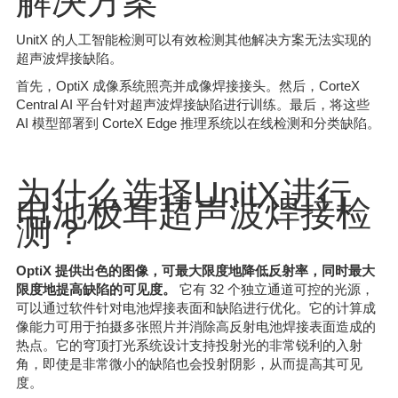
解决方案
UnitX 的人工智能检测可以有效检测其他解决方案无法实现的
超声波焊接缺陷。
首先，OptiX 成像系统照亮并成像焊接接头。然后，CorteX
Central AI 平台针对超声波焊接缺陷进行训练。最后，将这些
AI 模型部署到 CorteX Edge 推理系统以在线检测和分类缺陷。
为什么选择UnitX进行
电池极耳超声波焊接检
测？
OptiX 提供出色的图像，可最大限度地降低反射率，同时最大
限度地提高缺陷的可见度。
它有 32 个独立通道可控的光源，
可以通过软件针对电池焊接表面和缺陷进行优化。它的计算成
像能力可用于拍摄多张照片并消除高反射电池焊接表面造成的
热点。它的穹顶打光系统设计支持投射光的非常锐利的入射
角，即使是非常微小的缺陷也会投射阴影，从而提高其可见
度。