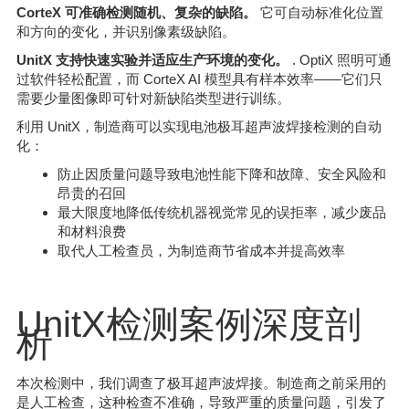
CorteX 可准确检测随机、复杂的缺陷。
它可自动标准化位置
和方向的变化，并识别像素级缺陷。
UnitX 支持快速实验并适应生产环境的变化。
. OptiX 照明可通
过软件轻松配置，而 CorteX AI 模型具有样本效率——它们只
需要少量图像即可针对新缺陷类型进行训练。
利用 UnitX，制造商可以实现电池极耳超声波焊接检测的自动
化：
防止因质量问题导致电池性能下降和故障、安全风险和
昂贵的召回
最大限度地降低传统机器视觉常见的误拒率，减少废品
和材料浪费
取代人工检查员，为制造商节省成本并提高效率
UnitX检测案例深度剖
析
本次检测中，我们调查了极耳超声波焊接。制造商之前采用的
是人工检查，这种检查不准确，导致严重的质量问题，引发了