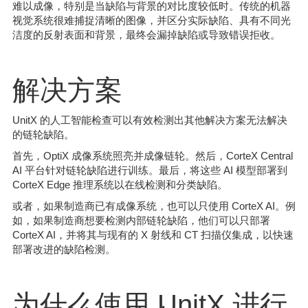
难以成像，特别是当缺陷与背景的对比度较低时。传统的机器
视觉系统很难捕捉清晰的图像，并区分实际缺陷、具有不同光
洁度的反射表面和背景，最终会漏掉缺陷或导致错误拒收。
解决方案
UnitX 的人工智能检查可以有效检测出其他解决方案无法解决
的链轮缺陷。
首先，OptiX 成像系统照亮并成像链轮。然后，CorteX Central
AI 平台针对链轮缺陷进行训练。最后，将这些 AI 模型部署到
CorteX Edge 推理系统以在线检测和分类缺陷。
或者，如果制造商已有成像系统，也可以只使用 CorteX AI。例
如，如果制造商想要检测内部链轮缺陷，他们可以只部署
CorteX AI，并将其与现有的 X 射线和 CT 扫描仪集成，以快速
部署改进的缺陷检测。
为什么使用 UnitX 进行