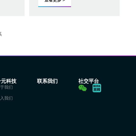
查看更多 >
系
个元科技
联系我们
社交平台
W
关于我们
e
加入我们
i
x
i
n