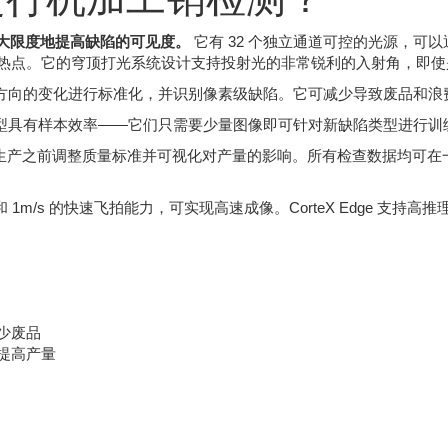
最大限度地提高缺陷的可见度。
它有 32 个独立通道可控的光源，可
热点。它的穹顶打光系统设计支持投射光的非常锐利的入射角，即使
方向的变化进行标准化，并识别像素级缺陷。它可减少导致废品和浪
AI 模型具有样本效率——它们只需要少量图像即可针对新缺陷类型进行训
改投入生产之前调整质量标准并可视化对产量的影响。所有检查数据均
 和 1m/s 的快速飞拍能力，可实现高速成像。CorteX Edge 支持高
少废品
提高产量