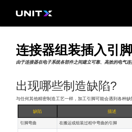
跳
至
内
容
连接器组装插入引
由于连接器在电子系统各部件之间建立可靠、高效的电气连
出现哪些制造缺陷?
与任何其他精密制造工艺一样，加工引脚可能会遇到各种缺
缺陷
描述
引脚弯曲
在搬运或组装过程中弯曲的引脚