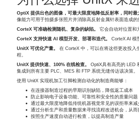
OptiX 提供出色的图像，可最大限度地降低反射率，同时
像能力可用于拍摄多张照片并消除高反射金属针表面造成的
CorteX 可准确检测随机、复杂的缺陷。
它会自动对位置和
CorteX 支持快速 AI 模型开发、部署和迭代。
CorteX 
UnitX 可优化产量。
在 CorteX 中，可以在将这些更
程。
UnitX 提供快速、100% 在线检查。
OptiX具有高亮的 LED
集成到所有主要 PLC、MES 和 FTP 系统无缝传达该决策。
使用 UnitX 实现机加工引脚检测自动化的制造商能够：
在连接器制造过程的早期识别缺陷，降低返工成本
防止影响电子设备功能、可靠性和安全性的质量问题
通过最大限度地降低传统机器视觉常见的误拒率来减
通过分析生产和质量数据来寻找流程改进机会，从而
按照生产速度自动进行检查，以提高制造产量