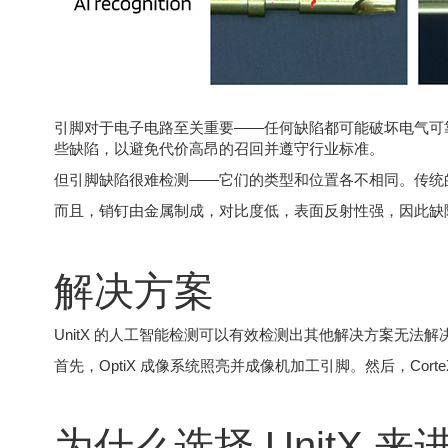
引脚对于电子电路至关重要——任何缺陷都可能破坏电气可
些缺陷，以避免代价高昂的召回并遵守行业标准。
但引脚缺陷很难检测——它们的类型和位置各不相同。传统
而且，销钉由金属制成，对比度低，表面反射性强，因此缺
解决方案
UnitX 的人工智能检测可以有效检测出其他解决方案无法
首先，OptiX 成像系统照亮并成像机加工引脚。然后，CorteX
为什么选择 UnitX 