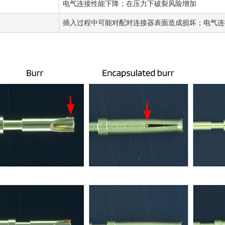
电气连接性能下降；在压力下破裂风险增加
插入过程中可能对配对连接器表面造成损坏；电气连