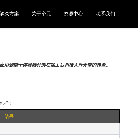
解决方案
关于个元
资源中心
联系我们
应用侧重于连接器针脚在加工后和插入外壳前的检查。
包括：
结果