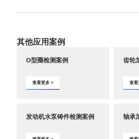
其他应用案例
O型圈检测案例
齿轮
查看更多 >
查看
发动机水泵铸件检测案例
轴承