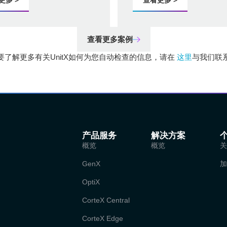
更多 >
查看更多 >
查看更多案例
要了解更多有关UnitX如何为您自动检查的信息，请在
这里
与我们联
产品服务
解决方案
概览
概览
GenX
OptiX
CorteX Central
CorteX Edge